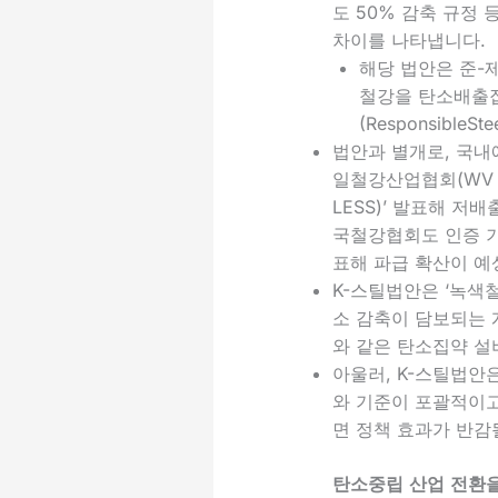
도 50% 감축 규정
차이를 나타냅니다.
해당 법안은 준-
철강을 탄소배출집약도 
(ResponsibleSte
법안과 별개로, 국내
일철강산업협회(WV Sta
LESS)’ 발표해 
국철강협회도 인증 기준인 ‘
표해 파급 확산이 예
K-스틸법안은 ‘녹색
소 감축이 담보되는 
와 같은 탄소집약 설
아울러, K-스틸법
와 기준이 포괄적이
면 정책 효과가 반감
탄소중립 산업 전환을