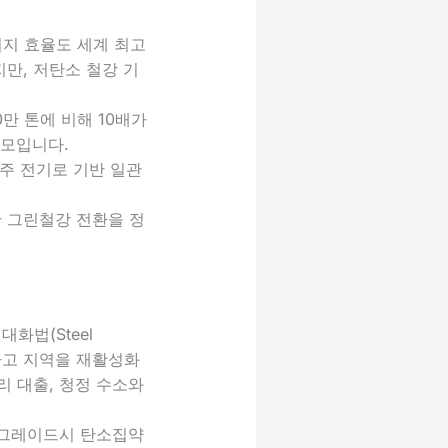
너지 효율도 세계 최고
만, 저탄소 철강 기
0만 톤에 비해 10배가
규모입니다.
나주 전기로 기반 일관
 그린철강 전환을 정
화법(Steel
강화하고 지역을 재활성화
리 대출, 청정 수소와
 업그레이드시 탄소집약