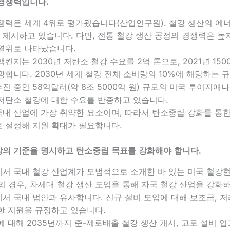
경쟁력입니다.
쟁력은 세계 4위로 평가됐습니다(산업연구원). 철강 생산의 에
제시하고 있습니다. 다만, 전통 철강 생산 공정의 경쟁력은 높지
열위로 나타났습니다.
킨지는 2030년 저탄소 철강 수요를 2억 톤으로, 2021년 150
망합니다. 2030년 세계 철강 전체 소비량의 10%에 해당하는 
진 중인 58억달러(약 8조 5000억 원) 규모의 미국 루이지애
저탄소 철강에 대한 수요를 반증하고 있습니다.
내 산업에 가장 취약한 요소이며, 따라서 탄소중립 강화를 통한
 설정해 지원 확대가 필요합니다.
강의 기준을 명시하고 탄소중립 목표를 강화해야 합니다
.
에서 국내 철강 산업계가 모범적으로 소개한 바 있는 미국 철강현대
n Act)의 경우, 차세대 철강 생산 도입을 통해 자국 철강 산업을 
서 국내 법안과 유사합니다. 신규 설비 도입에 대해 보조금, 저
한 지원을 규정하고 있습니다.
에 대해 2035년까지 준-제로배출 철강 생산 개시, 고로 설비