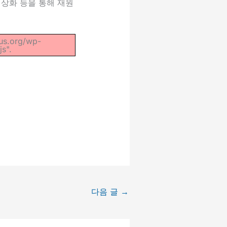
상화 등을 통해 재원
xus.org/wp-
s".
다음 글
→