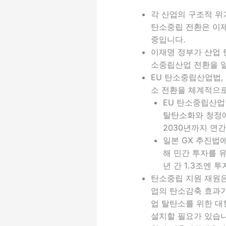
각 산업의 구조적 위
탄소중립 전환은 이제
중입니다.
이재명 정부가 산업 
소중립산업 전환을 일
EU 탄소중립산업법, 일
소 전환을 체계적으로
EU 탄소중립산업법
탈탄소화와 청정에
2030년까지 연
일본 GX 추진법에
해 민간 투자를 
년 간 1.3조엔 
탄소중립 지원 재원은
업의 탄소감축 효과가
업 탈탄소를 위한 대
설치할 필요가 있습니