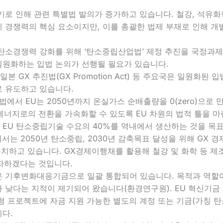
기로 인해 관련 특별법 발의가 증가하고 있습니다. 철강, 석유화
 경쟁력의 핵심 요소이지만, 이를 총괄한 법제 부재로 인해 개
탄소경쟁력 강화를 위해 ‘탄소중립산업법’ 제정 추진을 국정과제
원화하는 입법 논의가 선행될 필요가 있습니다.
본 GX 추진법(GX Promotion Act) 등 주요국은 일원화된 
 유도하고 있습니다.
에서 EU는 2050년까지 온실가스 순배출량을 0(zero)으로 
너지로의 전환을 가속화할 수 있도록 EU 차원의 법적 틀을 
간 EU 탄소중립기술 수요의 40%를 역내에서 생산하는 것을 목표
서는 2050년 탄소중립, 2030년 감축목표 달성을 위해 GX 
유치하고 있습니다. GX경제이행채를 활용해 철강 및 화학 등 제
투자하겠다는 것입니다.
 기후변화대응기금으로 일괄 통합되어 있습니다. 목적과 역할이
 낮다는 지적이 제기되어 왔습니다(환경연구원). EU 혁신기금 
형 프로젝트에 자금 지원 가능한 별도의 계정 또는 기금(가칭 
다.