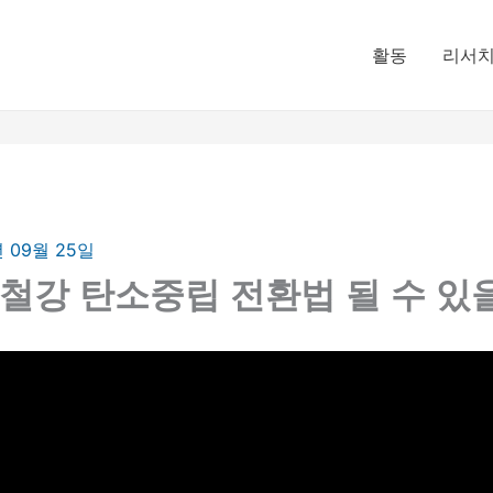
활동
리서
년 09월 25일
 철강 탄소중립 전환법 될 수 있