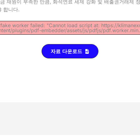
 재원이 부족한 만큼, 화석연료 세제 강화 및 배출권거래제 정
 합니다.
 fake worker failed: "Cannot load script at: https://klimane
ntent/plugins/pdf-embedder/assets/js/pdfjs/pdf.worker.min.j
자료 다운로드