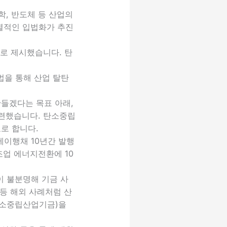
학, 반도체 등 산업의
별적인 입법화가 추진
로 제시했습니다. 탄
입법을 통해 산업 탈탄
만들겠다는 목표 아래,
마련했습니다. 탄소중립
로 합니다.
경제이행채 10년간 발행
조업 에너지전환에 10
 불분명해 기금 사
등 해외 사례처럼 산
탄소중립산업기금)을