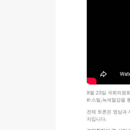
9월 23일 국회의원
K-스틸,녹색철강을 
전체 토론은 영상과 
지입니다.