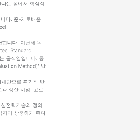
시한다는 점에서 핵심적
니다. 준-제로배출
el
급합니다. 지난해 독
l Standard,
려는 움직임입니다. 중
tion Method)’ 발
자체만으로 획기적 탄
과 생산 시점, 고로
핵심전략기술의 정의
심지어 상충하게 된다