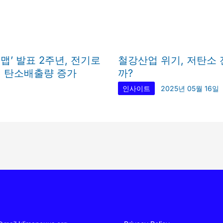
맵’ 발표 2주년, 전기로
철강산업 위기, 저탄소 
며 탄소배출량 증가
까?
인사이트
2025년 05월 16일