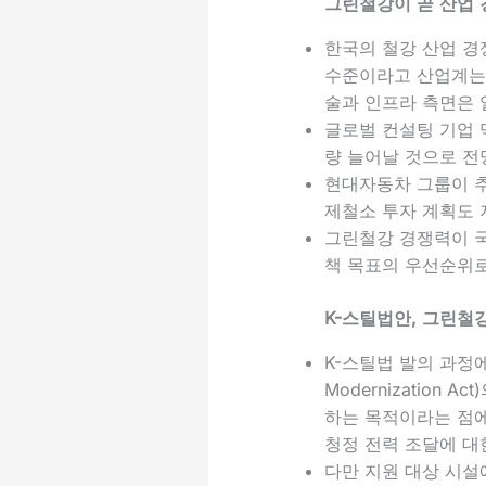
그린철강이 곧 산업 
한국의 철강 산업 경
수준이라고 산업계는 
술과 인프라 측면은 
글로벌 컨설팅 기업 맥
량 늘어날 것으로 전
현대자동차 그룹이 추
제철소 투자 계획도 
그린철강 경쟁력이 국
책 목표의 우선순위로
K-스틸법안, 그린철
K-스틸법 발의 과정
Modernizatio
하는 목적이라는 점에
청정 전력 조달에 대
다만 지원 대상 시설