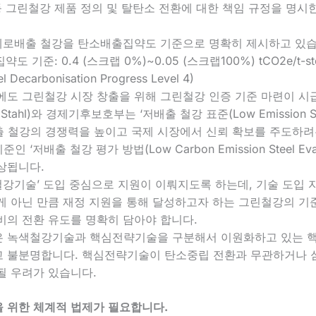
 등 그린철강 제품 정의 및 탈탄소 전환에 대한 책임 규정을 명
제로배출 철강을 탄소배출집약도 기준으로 명확히 제시하고 있습
기준: 0.4 (스크랩 0%)~0.05 (스크랩100%) tCO2e/t-ste
el Decarbonisation Progress Level 4)
에도 그린철강 시장 창출을 위해 그린철강 인증 기준 마련이 시
hl)와 경제기후보호부는 ‘저배출 철강 표준(Low Emission Stee
저배출 철강의 경쟁력을 높이고 국제 시장에서 신뢰 확보를 주도하
저배출 철강 평가 방법(Low Carbon Emission Steel Evalua
상됩니다.
철강기술’ 도입 중심으로 지원이 이뤄지도록 하는데, 기술 도입 
게 아닌 만큼 재정 지원을 통해 달성하고자 하는 그린철강의 기준
비의 전환 유도를 명확히 담아야 합니다.
안은 녹색철강기술과 핵심전략기술을 구분해서 이원화하고 있는 
고 불분명합니다. 핵심전략기술이 탄소중립 전환과 무관하거나 
될 우려가 있습니다.
 위한 체계적 법제가 필요합니다.