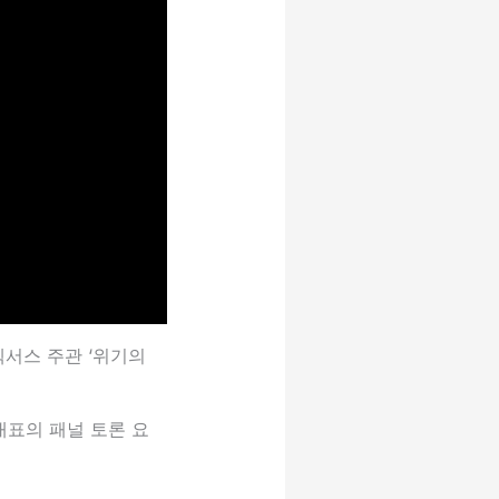
넥서스 주관 ‘위기의
대표의 패널 토론 요