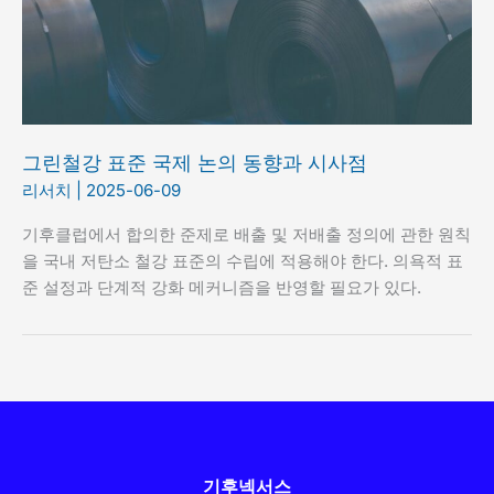
그린철강 표준 국제 논의 동향과 시사점
리서치
|
2025-06-09
기후클럽에서 합의한 준제로 배출 및 저배출 정의에 관한 원칙
을 국내 저탄소 철강 표준의 수립에 적용해야 한다. 의욕적 표
준 설정과 단계적 강화 메커니즘을 반영할 필요가 있다.
기후넥서스