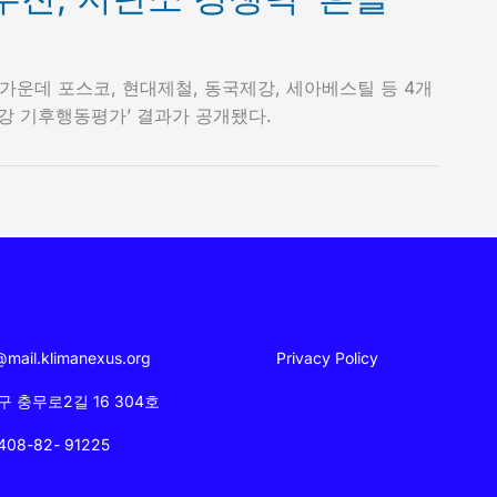
가운데 포스코, 현대제철, 동국제강, 세아베스틸 등 4개
철강 기후행동평가’ 결과가 공개됐다.
mail.klimanexus.org
Privacy Policy
 충무로2길 16 304호
8-82- 91225