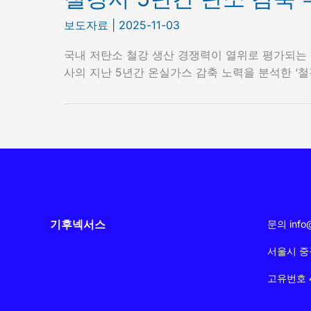
보도자료
|
2025-11-03
국내 저탄소 철강 생산 경쟁력이 열위로 평가되는 
사의 지난 5년간 온실가스 감축 노력을 분석한 ‘
기후넥서스
문의 info@
서울시 중구
고유번호 40