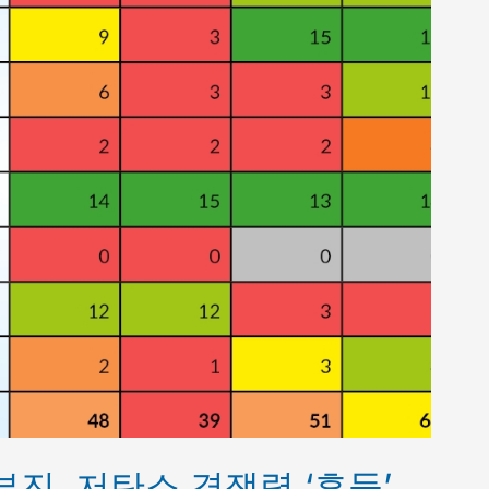
부진, 저탄소 경쟁력 ‘흔들’