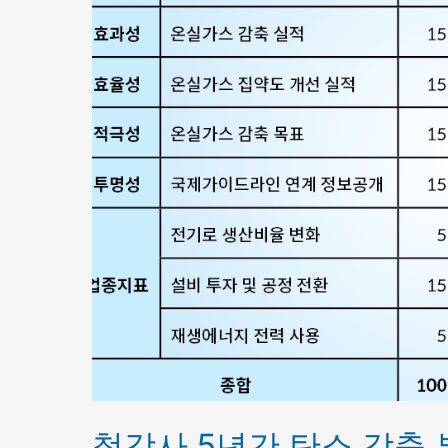
철강사 5년간 탄소 감축 