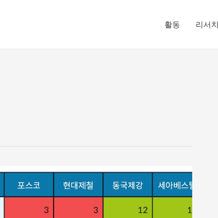
활동
리서