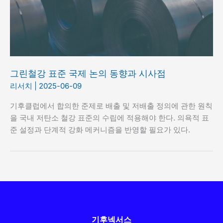
그린철강 표준 국제 논의 동향과 시사점
리서치
|
2025-06-09
기후클럽에서 합의한 준제로 배출 및 저배출 정의에 관한 원칙
을 국내 저탄소 철강 표준의 수립에 적용해야 한다. 의욕적 표
준 설정과 단계적 강화 메커니즘을 반영할 필요가 있다.
기후넥서스