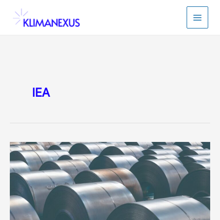
콘
텐
츠
로
건
너
뛰
기
IEA