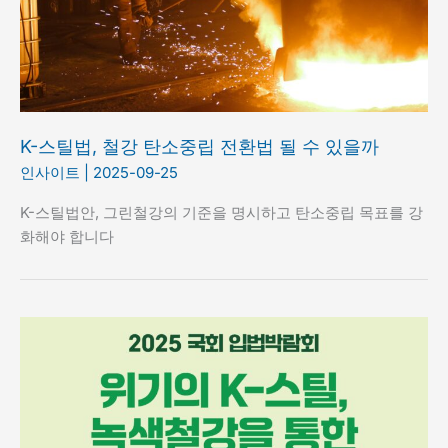
K-스틸법, 철강 탄소중립 전환법 될 수 있을까
인사이트
|
2025-09-25
K-스틸법안, 그린철강의 기준을 명시하고 탄소중립 목표를 강
화해야 합니다