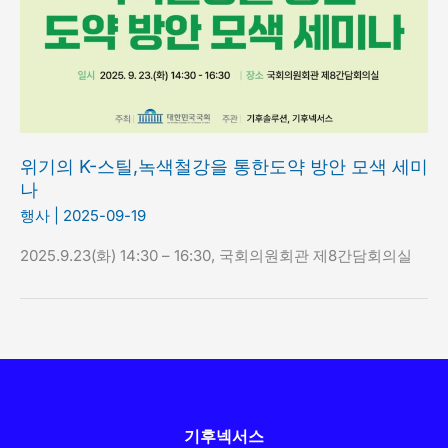
위기의 K-스틸,녹색철강을 통한도약 방안 모색 세미
나
행사
|
2025-09-19
2025.9.23(화) 14:30 – 16:30, 국회의원회관 제8간담회의실
기후넥서스